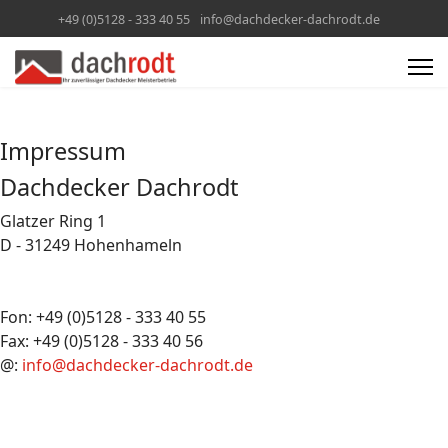
+49 (0)5128 - 333 40 55
info@dachdecker-dachrodt.de
Impressum
Dachdecker Dachrodt
Glatzer Ring 1
D - 31249 Hohenhameln
Fon: +49 (0)5128 - 333 40 55
Fax: +49 (0)5128 - 333 40 56
@:
info@dachdecker-dachrodt.de