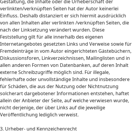
Gestaltung, die Inhalte oder die Urheberschaft der
verlinkten/verknüpften Seiten hat der Autor keinerlei
Einfluss. Deshalb distanziert er sich hiermit ausdrücklich
von allen Inhalten aller verlinkten /verknüpften Seiten, die
nach der Linksetzung verändert wurden. Diese
Feststellung gilt für alle innerhalb des eigenen
Internetangebotes gesetzten Links und Verweise sowie für
Fremdeinträge in vom Autor eingerichteten Gästebüchern,
Diskussionsforen, Linkverzeichnissen, Mailinglisten und in
allen anderen Formen von Datenbanken, auf deren Inhalt
externe Schreibzugriffe möglich sind. Für illegale,
fehlerhafte oder unvollständige Inhalte und insbesondere
für Schäden, die aus der Nutzung oder Nichtnutzung
solcherart dargebotener Informationen entstehen, haftet
allein der Anbieter der Seite, auf welche verwiesen wurde,
nicht derjenige, der über Links auf die jeweilige
Veröffentlichung lediglich verweist.
3. Urheber- und Kennzeichenrecht